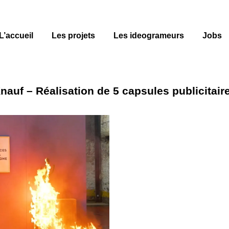
L’accueil
Les projets
Les ideogrameurs
Jobs
nauf – Réalisation de 5 capsules publicitair