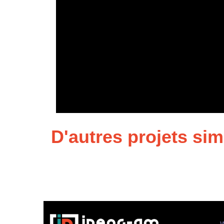
D'autres projets sim