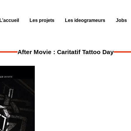
L’accueil
Les projets
Les ideogrameurs
Jobs
After Movie : Caritatif Tattoo Day