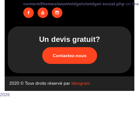
content/themes/wam/widgets/widget-social.php
on lin
Un devis gratuit?
Contactez-nous
2020
© Tous droits réservé par
ideogram
2026