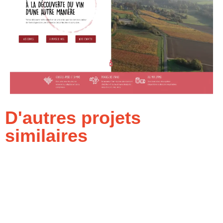
D'autres projets
similaires