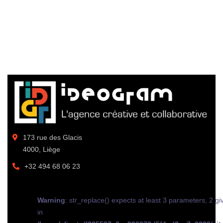
173 rue des Glacis
4000, Liège
+32 494 68 06 23
Warning
: str_replace() expects at least 3 parameters, 2 gi
in