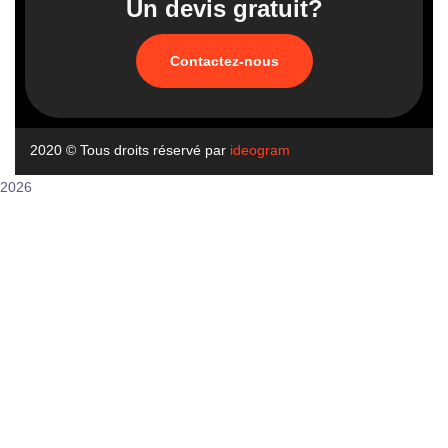
Un devis gratuit?
Contactez-nous
2020
© Tous droits réservé par
ideogram
2026