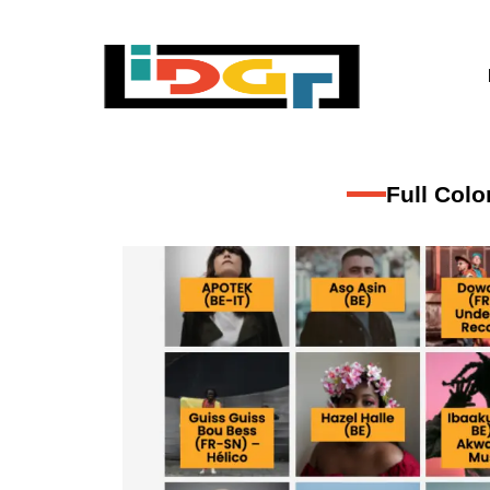
Full Col