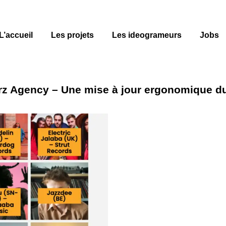
L’accueil
Les projets
Les ideogrameurs
Jobs
orz Agency – Une mise à jour ergonomique du