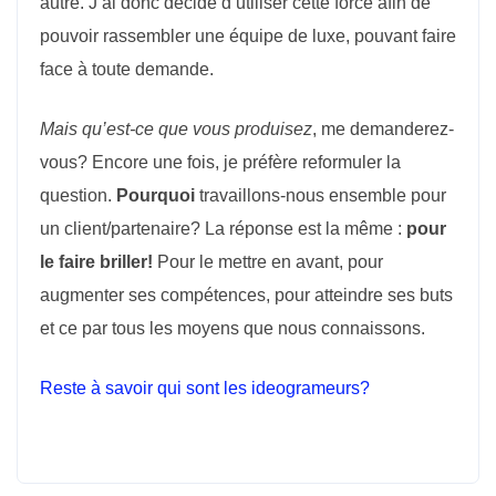
autre. J’ai donc décidé d’utiliser cette force afin de
pouvoir rassembler une équipe de luxe, pouvant faire
face à toute demande.
Mais qu’est-ce que vous produisez
, me demanderez-
vous? Encore une fois, je préfère reformuler la
question.
Pourquoi
travaillons-nous ensemble pour
un client/partenaire? La réponse est la même :
pour
le faire briller!
Pour le mettre en avant, pour
augmenter ses compétences, pour atteindre ses buts
et ce par tous les moyens que nous connaissons.
Reste à savoir qui sont les ideogrameurs?