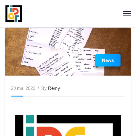
News
29 mai 2020
By
Rémy